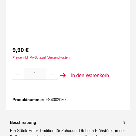
9,90 €
Preise inkl. MwSt. zzgl. Versandkosten
Produkt Anzahl: Gib den gewünschten Wert ein oder benutze die Schaltflächen um die 
In den Warenkorb
Produktnummer:
FS4002050
Beschreibung
Ein Stück Hofer Tradition für Zuhause -Ob beim Frühstück, in der