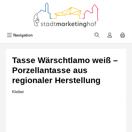
alt springen
Navigation
Tasse Wärschtlamo weiß –
Porzellantasse aus
regionaler Herstellung
Kleiber
Bildergalerie überspringen