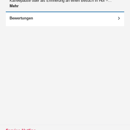
Kaffeepause oder als Erinnerung an einen Besuch in Hof –…
Mehr
Bewertungen