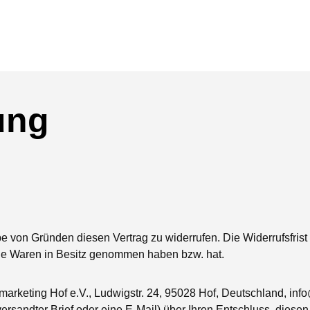
ung
von Gründen diesen Vertrag zu widerrufen. Die Widerrufsfrist 
, die Waren in Besitz genommen haben bzw. hat.
arketing Hof e.V., Ludwigstr. 24, 95028 Hof, Deutschland, info
 versandter Brief oder eine E-Mail) über Ihren Entschluss, diese