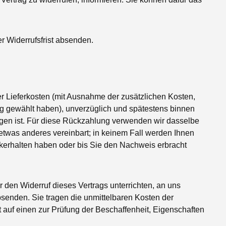
er Widerrufsfrist absenden.
er Lieferkosten (mit Ausnahme der zusätzlichen Kosten,
ung gewählt haben), unverzüglich und spätestens binnen
ngen ist. Für diese Rückzahlung verwenden wir dasselbe
 etwas anderes vereinbart; in keinem Fall werden Ihnen
kerhalten haben oder bis Sie den Nachweis erbracht
den Widerruf dieses Vertrags unterrichten, an uns
bsenden. Sie tragen die unmittelbaren Kosten der
auf einen zur Prüfung der Beschaffenheit, Eigenschaften