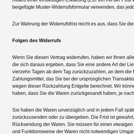
beigefügte Muster-Widerrufsformular verwenden, das jedoc
Zur Wahrung der Widerrufsfrist reicht es aus, dass Sie di
Folgen des Widerrufs
Wenn Sie diesen Vertrag widerrufen, haben wir Ihnen alle
die sich daraus ergeben, dass Sie eine andere Art der Li
vierzehn Tagen ab dem Tag zurückzuzahlen, an dem die Mi
Zahlungsmittel, das Sie bei der ursprünglichen Transakti
wegen dieser Rückzahlung Entgelte berechnet. Wir könne
haben, dass Sie die Waren zurückgesandt haben, je nachd
Sie haben die Waren unverzüglich und in jedem Fall spät
zurückzusenden oder zu übergeben. Die Frist ist gewahrt,
Rücksendung der Waren. Sie müssen für einen etwaigen W
und Funktionsweise der Waren nicht notwendigen Umgang 