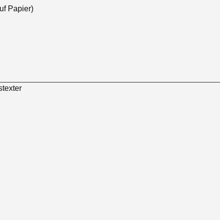
uf Papier)
texter