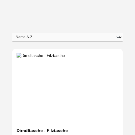
Dirndltasche - Filztasche