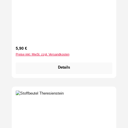
Regulärer Preis:
5,90 €
Preise inkl. MwSt. zzgl. Versandkosten
Details