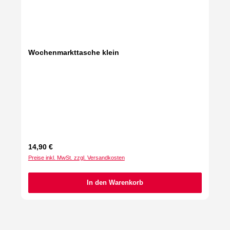
Wochenmarkttasche klein
Regulärer Preis:
14,90 €
Preise inkl. MwSt. zzgl. Versandkosten
In den Warenkorb