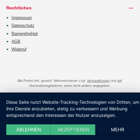
Rechtliches
Impressum
Datenschutz
Barrierefreiheit
AGB
Widerruf
Alle Preise inkl. gesetzl. Mehrwertsteuer zzgl.
Versandkosten
und ggf.
Nachnahmegebühren, wenn nicht anders angegeben.
Diese Seite nutzt Website-Tracking-Technologien von Dritten, um
ihre Dienste anzubieten, stetig zu verbessern und Werbung
entsprechend den Interessen der Nutzer anzuzeigen.
ABLEHNEN
AKZEPTIEREN
MEHR