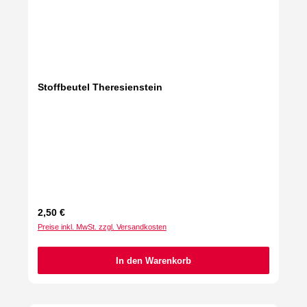
Stoffbeutel Theresienstein
Regulärer Preis:
2,50 €
Preise inkl. MwSt. zzgl. Versandkosten
In den Warenkorb