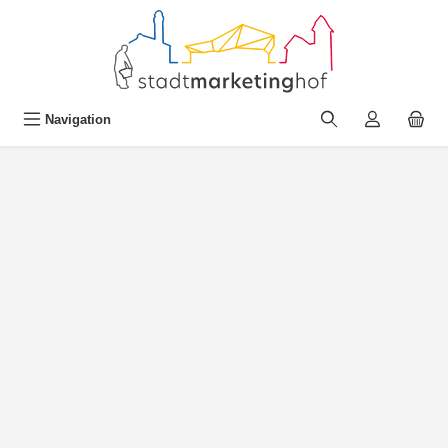
alt springen
Navigation