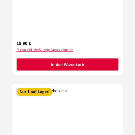
Regulärer Preis:
19,90 €
Preise inkl. MwSt. zzgl. Versandkosten
In den Warenkorb
Nur 1 auf Lager!