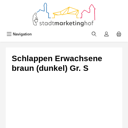
alt springen
Navigation
Schlappen Erwachsene
braun (dunkel) Gr. S
Bildergalerie überspringen